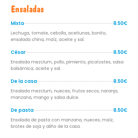
Ensaladas
Mixta
8.50€
Lechuga, tomate, cebolla, aceitunas, bonito,
ensalada china, maíz, aceite y sal.
César
8.50€
Ensalada mezclum, pollo, pimiento, picatostes, salsa
balsámica, aceite y sal.
De la casa
8.50€
Ensalada mezclum, nueces, frutos secos, naranja,
manzana, mango y salsa dulce.
De pasta
8.50€
Ensalada de pasta con manzana, nueces, maíz,
brotes de soja y aliño de la casa.