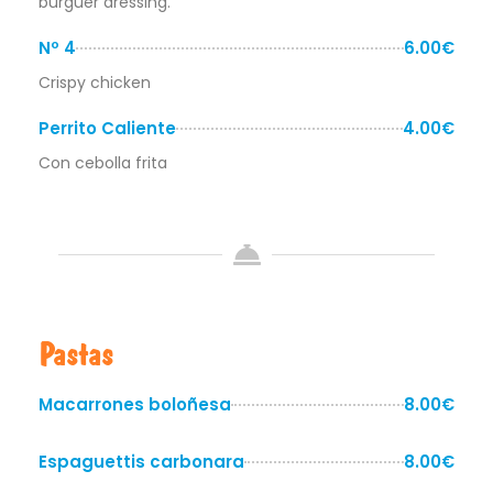
burguer dressing.
Nº 4
6.00€
Crispy chicken
Perrito Caliente
4.00€
Con cebolla frita
Pastas
Macarrones boloñesa
8.00€
Espaguettis carbonara
8.00€