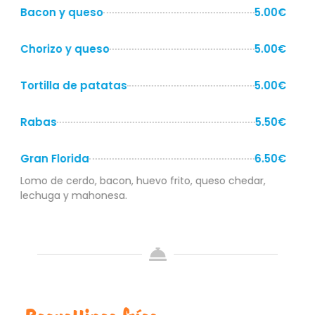
Bacon y queso
5.00€
Chorizo y queso
5.00€
Tortilla de patatas
5.00€
Rabas
5.50€
Gran Florida
6.50€
Lomo de cerdo, bacon, huevo frito, queso chedar,
lechuga y mahonesa.