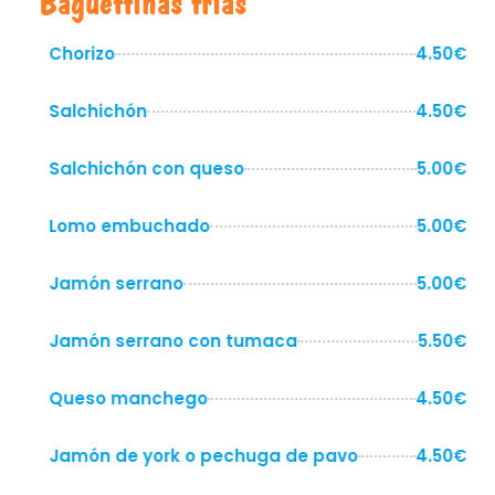
Baguettinas frías
Chorizo
4.50€
Salchichón
4.50€
Salchichón con queso
5.00€
Lomo embuchado
5.00€
Jamón serrano
5.00€
Jamón serrano con tumaca
5.50€
Queso manchego
4.50€
Jamón de york o pechuga de pavo
4.50€