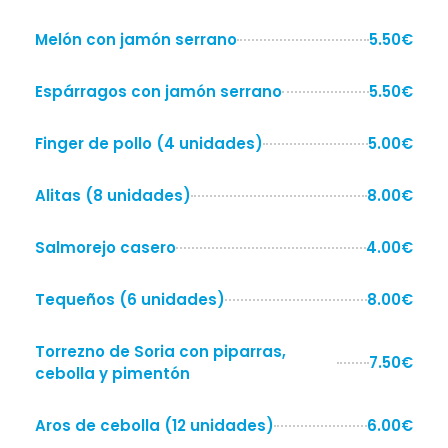
Melón con jamón serrano
5.50€
Espárragos con jamón serrano
5.50€
Finger de pollo (4 unidades)
5.00€
Alitas (8 unidades)
8.00€
Salmorejo casero
4.00€
Tequeños (6 unidades)
8.00€
Torrezno de Soria con piparras,
7.50€
cebolla y pimentón
Aros de cebolla (12 unidades)
6.00€