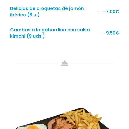
Delicias de croquetas de jamón
7.00€
ibérico (8 u.)
Gambas a la gabardina con salsa
9.50€
kimchi (9 uds.)