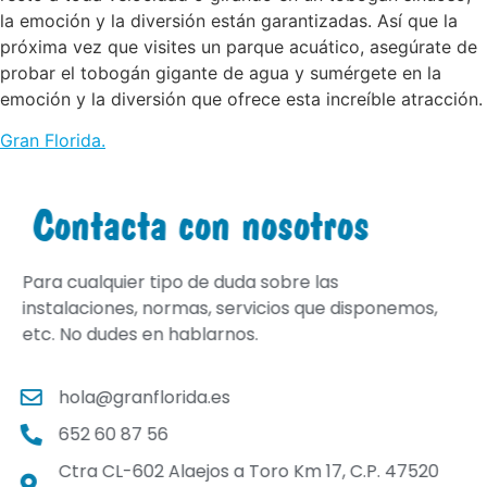
la emoción y la diversión están garantizadas. Así que la
próxima vez que visites un parque acuático, asegúrate de
probar el tobogán gigante de agua y sumérgete en la
emoción y la diversión que ofrece esta increíble atracción.
Gran Florida
.
Contacta con nosotros
Para cualquier tipo de duda sobre las
instalaciones, normas, servicios que disponemos,
etc. No dudes en hablarnos.
hola@granflorida.es
652 60 87 56
Ctra CL-602 Alaejos a Toro Km 17, C.P. 47520