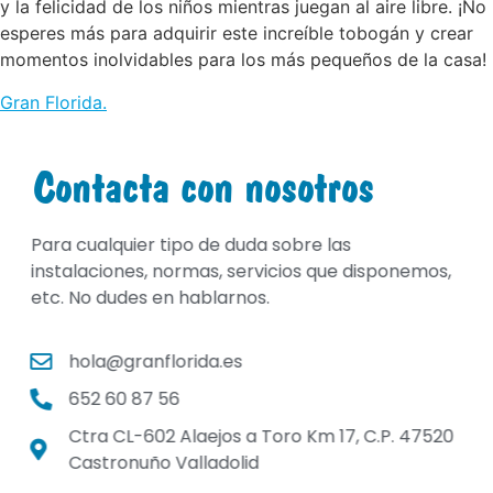
y la felicidad de los niños mientras juegan al aire libre. ¡No
esperes más para adquirir este increíble tobogán y crear
momentos inolvidables para los más pequeños de la casa!
Gran Florida
.
Contacta con nosotros
Para cualquier tipo de duda sobre las
instalaciones, normas, servicios que disponemos,
etc. No dudes en hablarnos.
hola@granflorida.es
652 60 87 56
Ctra CL-602 Alaejos a Toro Km 17, C.P. 47520
Castronuño Valladolid