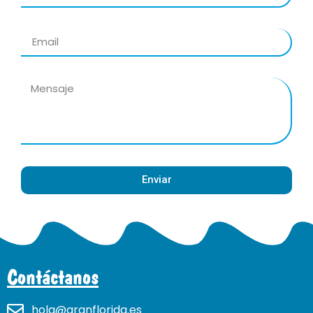
Enviar
Contáctanos
hola@granflorida.es